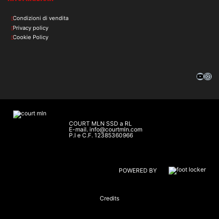
Condizioni di vendita
Privacy policy
Cookie Policy
COURT MLN SSD a RL
E-mail.
info@courtmln.com
P.I e C.F. 12385360966
POWERED BY
Credits